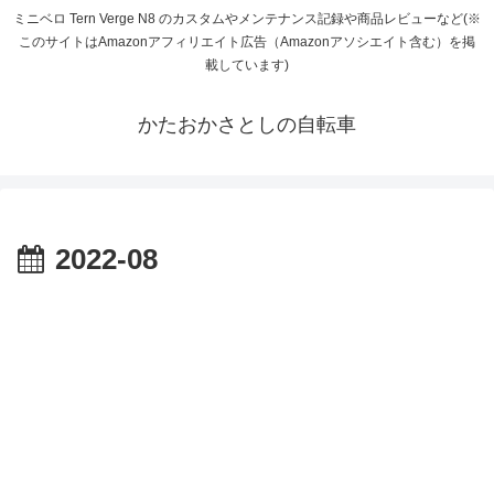
ミニベロ Tern Verge N8 のカスタムやメンテナンス記録や商品レビューなど(※
このサイトはAmazonアフィリエイト広告（Amazonアソシエイト含む）を掲
載しています)
かたおかさとしの自転車
2022-08