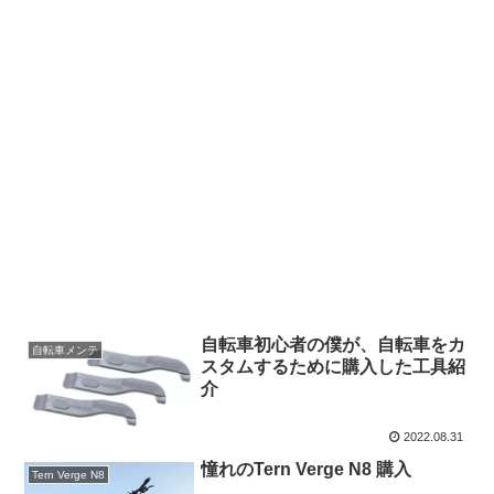
自転車初心者の僕が、自転車をカ
自転車メンテ
スタムするために購入した工具紹
介
2022.08.31
憧れのTern Verge N8 購入
Tern Verge N8