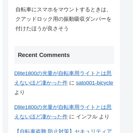
自転車にスマホをマウントするときは、
クアッドロック用の振動吸収ダンパーを
付けたほうが良さそう
Recent Comments
Dlite1800の光量が自転車用ライトとは思
えないほど凄かった件
に
sato001-bicycle
より
Dlite1800の光量が自転車用ライトとは思
えないほど凄かった件
に
インフル
より
【自転車盗難 防止対策】セキュリティア