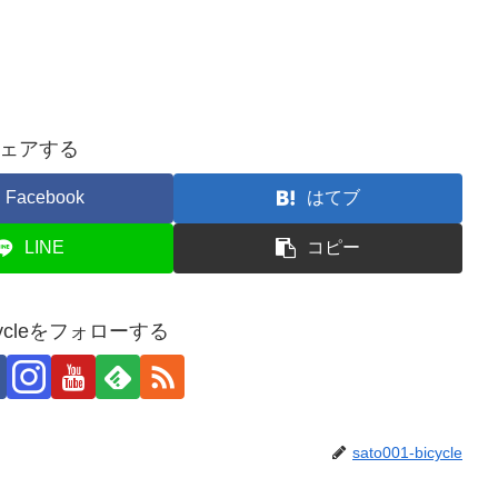
ェアする
Facebook
はてブ
LINE
コピー
bicycleをフォローする
sato001-bicycle