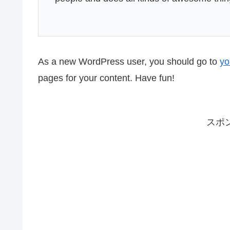
As a new WordPress user, you should go to
yo
pages for your content. Have fun!
スポ