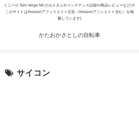
ミニベロ Tern Verge N8 のカスタムやメンテナンス記録や商品レビューなど(※
このサイトはAmazonアフィリエイト広告（Amazonアソシエイト含む）を掲
載しています)
かたおかさとしの自転車
サイコン