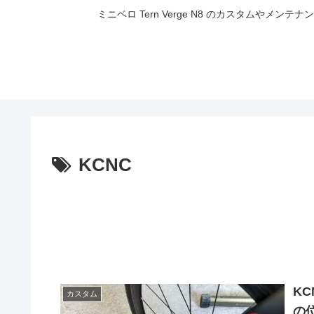
ミニベロ Tern Verge N8 のカスタムやメ
KCNC
K
カスタム
の