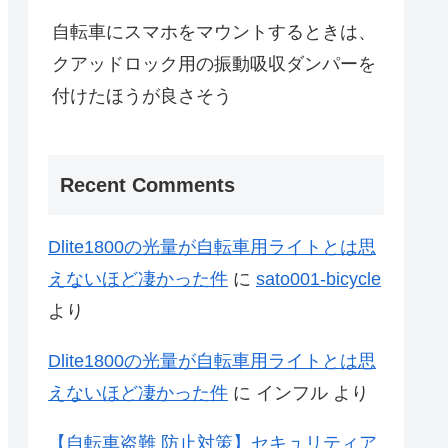
自転車にスマホをマウントするときは、
クアッドロック用の振動吸収ダンパーを
付けたほうが良さそう
Recent Comments
Dlite1800の光量が自転車用ライトとは思
えないほど凄かった件
に
sato001-bicycle
より
Dlite1800の光量が自転車用ライトとは思
えないほど凄かった件
に
インフル
より
【自転車盗難 防止対策】セキュリティア