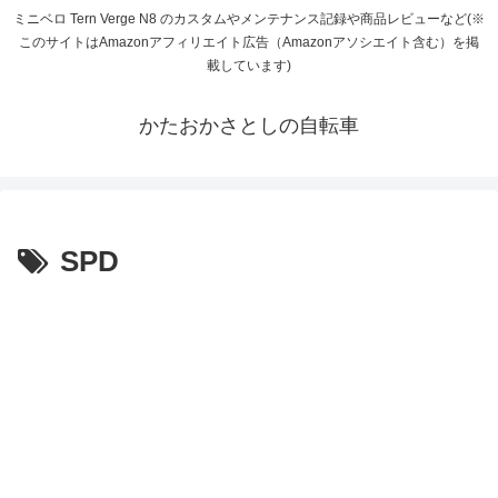
ミニベロ Tern Verge N8 のカスタムやメンテナンス記録や商品レビューなど(※
このサイトはAmazonアフィリエイト広告（Amazonアソシエイト含む）を掲
載しています)
かたおかさとしの自転車
SPD