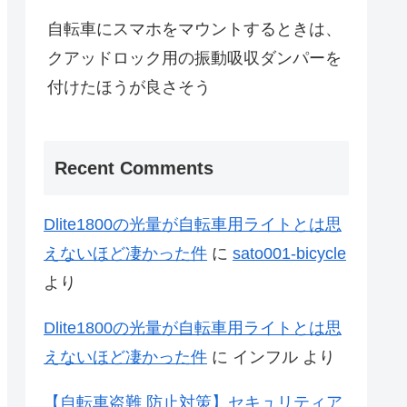
自転車にスマホをマウントするときは、
クアッドロック用の振動吸収ダンパーを
付けたほうが良さそう
Recent Comments
Dlite1800の光量が自転車用ライトとは思
えないほど凄かった件
に
sato001-bicycle
より
Dlite1800の光量が自転車用ライトとは思
えないほど凄かった件
に
インフル
より
【自転車盗難 防止対策】セキュリティア