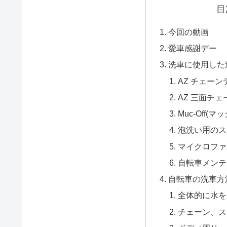
目
今回の動画
愛車感謝デー
洗車に使用した
AZ チェー
AZ 三面チ
Muc-Off(
泡洗い用のス
マイクロファ
自転車メンテ
自転車の洗車方
全体的に水を
チェーン、ス