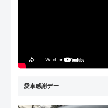
愛車感謝デー