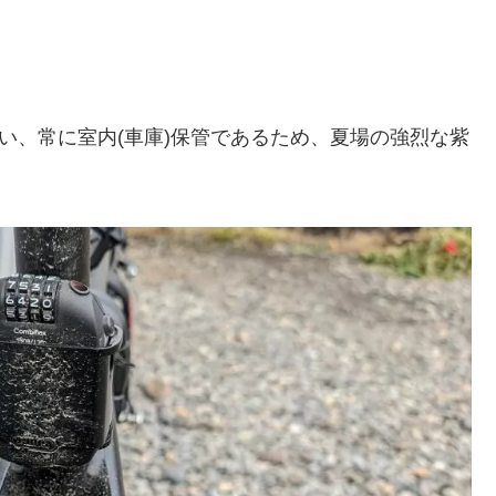
。
は乗らない、常に室内(車庫)保管であるため、夏場の強烈な紫