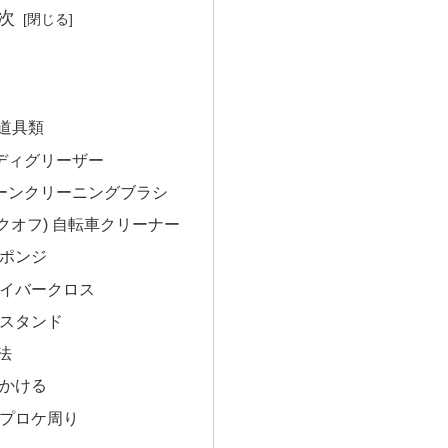
次
道具類
ンディグリーザー
ェーンクリーニングブラシ
マックオフ) 自転車クリーナー
ポンジ
イバークロス
スタンド
法
かける
プロケ周り