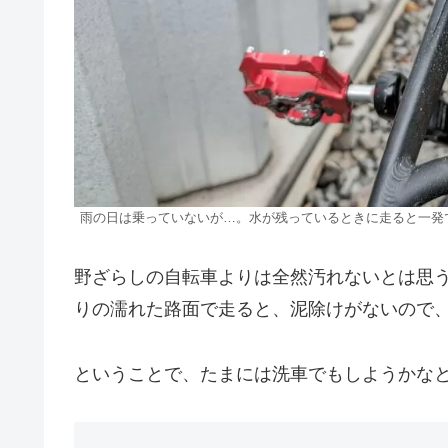
雨の日は乗っていないが…。水が残っているときに走ると一発
野ざらしの自転車よりは全然汚れないとは思
りの濡れた路面で走ると、泥除けがないので、
ということで、たまには洗車でもしようかな