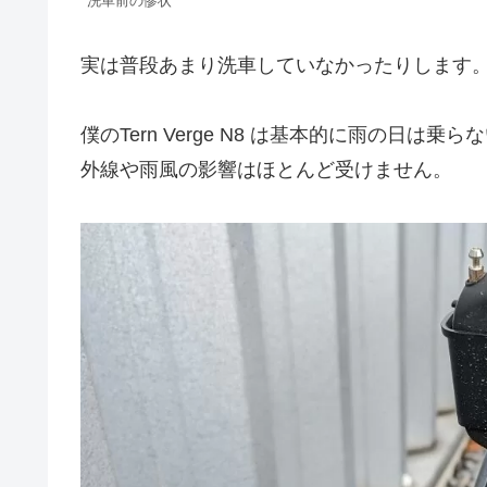
洗車前の惨状
実は普段あまり洗車していなかったりします
僕のTern Verge N8 は基本的に雨の日
外線や雨風の影響はほとんど受けません。