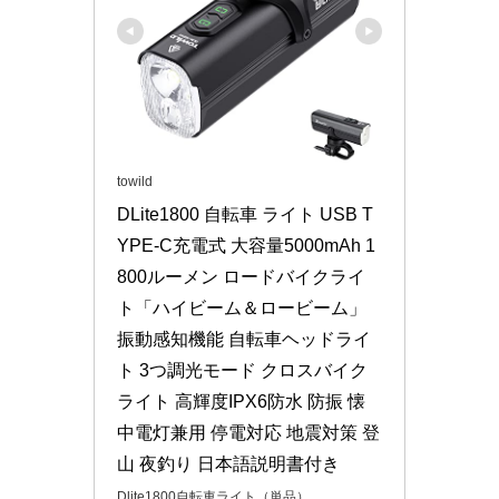
towild
DLite1800 自転車 ライト USB T
YPE-C充電式 大容量5000mAh 1
800ルーメン ロードバイクライ
ト「ハイビーム＆ロービーム」 
振動感知機能 自転車ヘッドライ
ト 3つ調光モード クロスバイク
ライト 高輝度IPX6防水 防振 懐
中電灯兼用 停電対応 地震対策 登
山 夜釣り 日本語説明書付き
Dlite1800自転車ライト（単品）