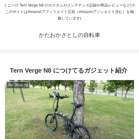
ミニベロ Tern Verge N8 のカスタムやメンテナンス記録や商品レビューなど(※
このサイトはAmazonアフィリエイト広告（Amazonアソシエイト含む）を掲
載しています)
かたおかさとしの自転車
Tern Verge N8 につけてるガジェット紹介
Tern Verge N8