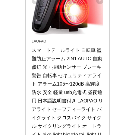
LAOPAO
スマートテールライト 自転車 盗
難防止アラーム 2IN1 AUTO 自動
点灯 光・振動センサー ブレーキ
警告 自転車 セキュリティアライ
ト アラーム105〜120dB 高輝度 
防水 安全 軽量 usb充電式 昼夜通
用 日本語説明書付き LAOPAO リ
アライト セーフティーライト バ
イクライト クロスバイク サイク
ル サイクリングライト オートラ
イト bike light bicycle tail light リ