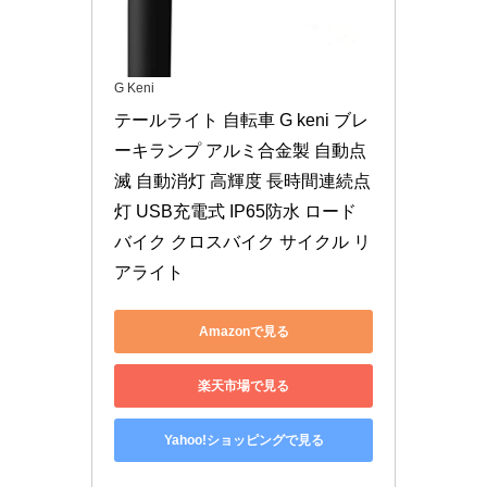
G Keni
テールライト 自転車 G keni ブレ
ーキランプ アルミ合金製 自動点
滅 自動消灯 高輝度 長時間連続点
灯 USB充電式 IP65防水 ロード
バイク クロスバイク サイクル リ
アライト
Amazonで見る
楽天市場で見る
Yahoo!ショッピングで見る