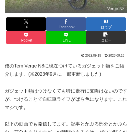
Verge N8
X
Facebook
はてブ
Pocket
LINE
コピー
2022.09.15
2023.09.15
僕のTern Verge N8に現在つけているガジェット類をご紹
介します。(※2023年9月に一部更新しました)
ガジェット類はつけなくても特に走行に支障はないのです
が、つけることで自転車ライフがばら色になります。これ
マジです。
以下の動画でも発信してます。記事とかぶる部分とかぶら