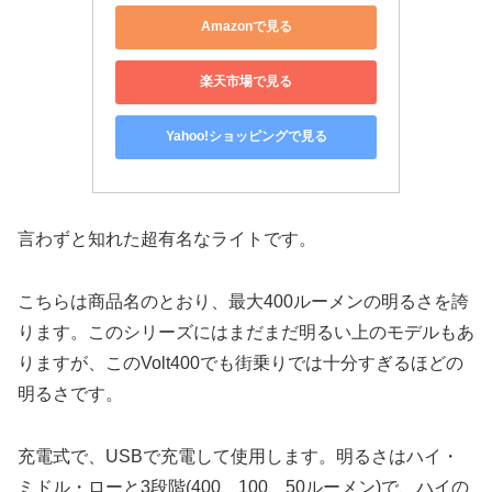
Amazonで見る
楽天市場で見る
Yahoo!ショッピングで見る
言わずと知れた超有名なライトです。
こちらは商品名のとおり、最大400ルーメンの明るさを誇
ります。このシリーズにはまだまだ明るい上のモデルもあ
りますが、このVolt400でも街乗りでは十分すぎるほどの
明るさです。
充電式で、USBで充電して使用します。明るさはハイ・
ミドル・ローと3段階(400、100、50ルーメン)で、ハイの