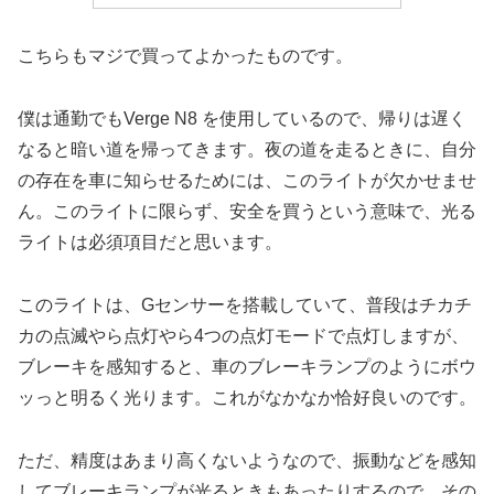
こちらもマジで買ってよかったものです。
僕は通勤でもVerge N8 を使用しているので、帰りは遅く
なると暗い道を帰ってきます。夜の道を走るときに、自分
の存在を車に知らせるためには、このライトが欠かせませ
ん。このライトに限らず、安全を買うという意味で、光る
ライトは必須項目だと思います。
このライトは、Gセンサーを搭載していて、普段はチカチ
カの点滅やら点灯やら4つの点灯モードで点灯しますが、
ブレーキを感知すると、車のブレーキランプのようにボウ
ッっと明るく光ります。これがなかなか恰好良いのです。
ただ、精度はあまり高くないようなので、振動などを感知
してブレーキランプが光るときもあったりするので、その