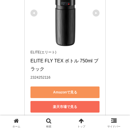
ELITE(エリート)
ELITE FLY TEX ボトル 750ml ブ
ラック
2324252116
Amazonで見る
楽天市場で見る
Yahoo!ショッピングで見る
ホーム
検索
トップ
サイドバー