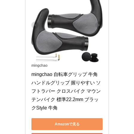
mingchao
mingchao 自転車グリップ 牛角 
ハンドルグリップ 握りやすい ソ
フトラバー クロスバイク マウン
テンバイク 標準22.2mm ブラッ
クStyle 牛角
Amazonで見る