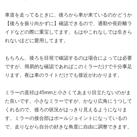
車道を走ってるときに、後ろから車が来ているのかどうか
【後ろを振り向かずに】確認できるので、通勤や長距離ラ
イドなどの際に重宝してます。もはやこれなしでは生きら
れないほどに愛用してます。
もちろん、後ろを目視で確認するのは場合によっては必要
ですが、簡易的な確認であればこのミラーだけで十分事足
ります。夜は車のライトだけでも接近がわかります。
ミラーの直径は45mmと小さくてあまり目立たないのがま
た良いです。小さなミラーですが、かなり広角にうつして
くれるので、後ろの状況がはっきり見えるようになりま
す。ミラーの接合部はボールジョイントになっているの
で、走りながら自分の好きな角度に自由に調整できます。