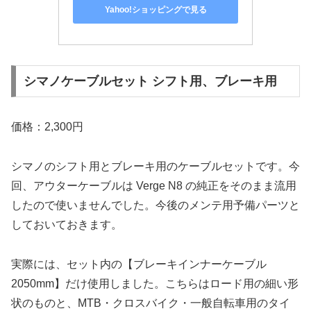
Yahoo!ショッピングで見る
シマノケーブルセット シフト用、ブレーキ用
価格：2,300円
シマノのシフト用とブレーキ用のケーブルセットです。今
回、アウターケーブルは Verge N8 の純正をそのまま流用
したので使いませんでした。今後のメンテ用予備パーツと
しておいておきます。
実際には、セット内の【ブレーキインナーケーブル
2050mm】だけ使用しました。こちらはロード用の細い形
状のものと、MTB・クロスバイク・一般自転車用のタイ