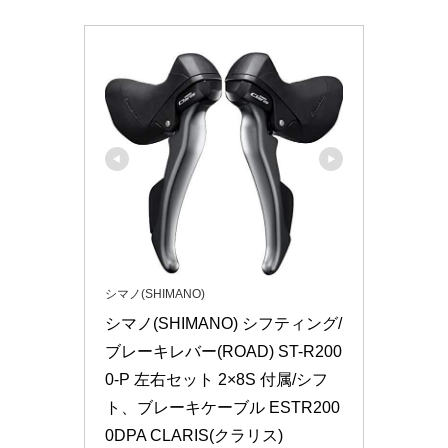
シマノ(SHIMANO)
シマノ(SHIMANO) シフティング/
ブレーキレバー(ROAD) ST-R200
0-P 左右セット 2×8S 付属/シフ
ト、ブレーキケーブル ESTR200
0DPA CLARIS(クラリス)