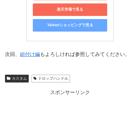
楽天市場で見る
Yahoo!ショッピングで見る
次回、
組付け編
もよろしければ参照してみてください。
カスタム
ドロップハンドル
スポンサーリンク