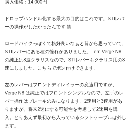
購入価格：14,000円
ドロップハンドル化する最大の目的はこれです。STIレバ
ーの操作がしたかったんです 笑
ロードバイクっぽくて格好良いなぁと昔から思っていて、
STIレバーにある種の憧れがありました。Tern Verge N8
の純正は8速クラリスなので、STIレバーもクラリス用の8
速にしました。こちらでポン付けできます。
左のレバーはフロントディレイラーの変速用ですが、
Verge N8 は純正ではフロントシングルなので、左手のレ
バー操作はブレーキのみになります。2速用と3速用があ
りますが、将来2速にする可能性を考慮して2速用を購
入。とりあえず最初から入っているシフトケーブルは外し
ます。