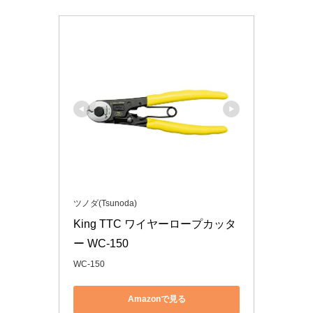
ツノダ(Tsunoda)
King TTC ワイヤーロープカッタ
ー WC-150
WC-150
Amazonで見る