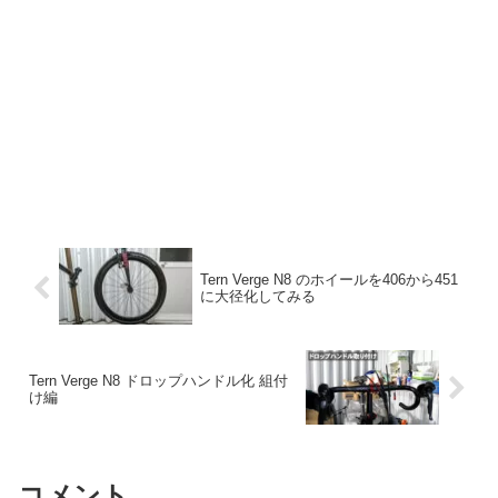
Tern Verge N8 のホイールを406から451
に大径化してみる
Tern Verge N8 ドロップハンドル化 組付
け編
コメント