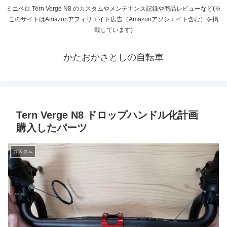
ミニベロ Tern Verge N8 のカスタムやメンテナンス記録や商品レビューなど(※
このサイトはAmazonアフィリエイト広告（Amazonアソシエイト含む）を掲
載しています)
かたおかさとしの自転車
Tern Verge N8 ドロップハンドル化計画
購入したパーツ
カスタム