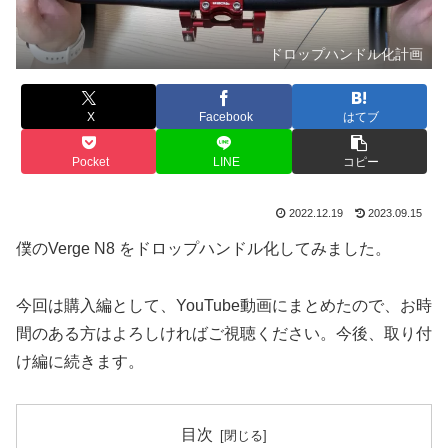
ドロップハンドル化計画
X
Facebook
はてブ
Pocket
LINE
コピー
2022.12.19
2023.09.15
僕のVerge N8 をドロップハンドル化してみました。
今回は購入編として、YouTube動画にまとめたので、お時
間のある方はよろしければご視聴ください。今後、取り付
け編に続きます。
目次