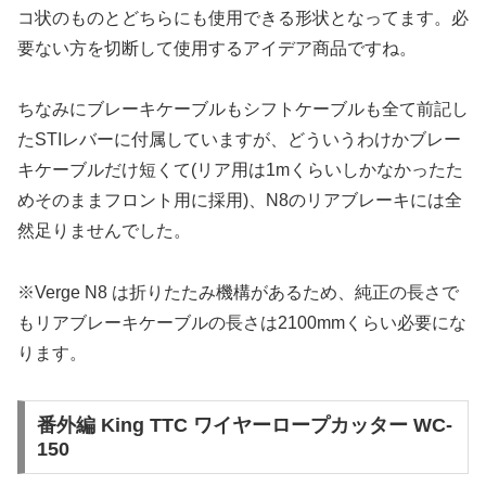
コ状のものとどちらにも使用できる形状となってます。必
要ない方を切断して使用するアイデア商品ですね。
ちなみにブレーキケーブルもシフトケーブルも全て前記し
たSTIレバーに付属していますが、どういうわけかブレー
キケーブルだけ短くて(リア用は1mくらいしかなかったた
めそのままフロント用に採用)、N8のリアブレーキには全
然足りませんでした。
※Verge N8 は折りたたみ機構があるため、純正の長さで
もリアブレーキケーブルの長さは2100mmくらい必要にな
ります。
番外編 King TTC ワイヤーロープカッター WC-
150